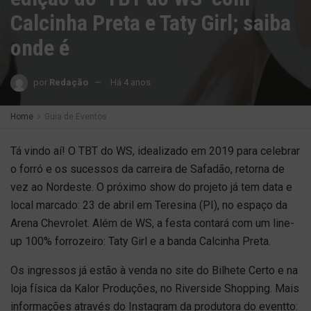
Calcinha Preta e Taty Girl; saiba
onde é
por
Redação
Há 4 anos
Home
Guia de Eventos
Tá vindo aí! O TBT do WS, idealizado em 2019 para celebrar
o forró e os sucessos da carreira de Safadão, retorna de
vez ao Nordeste. O próximo show do projeto já tem data e
local marcado: 23 de abril em Teresina (PI), no espaço da
Arena Chevrolet. Além de WS, a festa contará com um line-
up 100% forrozeiro: Taty Girl e a banda Calcinha Preta.
Os ingressos já estão à venda no site do Bilhete Certo e na
loja física da Kalor Produções, no Riverside Shopping. Mais
informações através do Instagram da produtora do eventto: