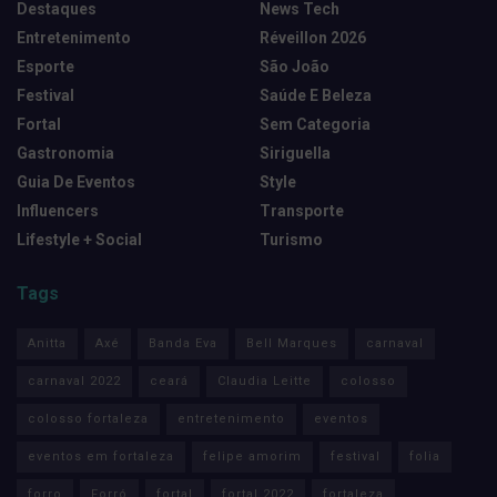
Destaques
News Tech
Entretenimento
Réveillon 2026
Esporte
São João
Festival
Saúde E Beleza
Fortal
Sem Categoria
Gastronomia
Siriguella
Guia De Eventos
Style
Influencers
Transporte
Lifestyle + Social
Turismo
Tags
Anitta
Axé
Banda Eva
Bell Marques
carnaval
carnaval 2022
ceará
Claudia Leitte
colosso
colosso fortaleza
entretenimento
eventos
eventos em fortaleza
felipe amorim
festival
folia
forro
Forró
fortal
fortal 2022
fortaleza