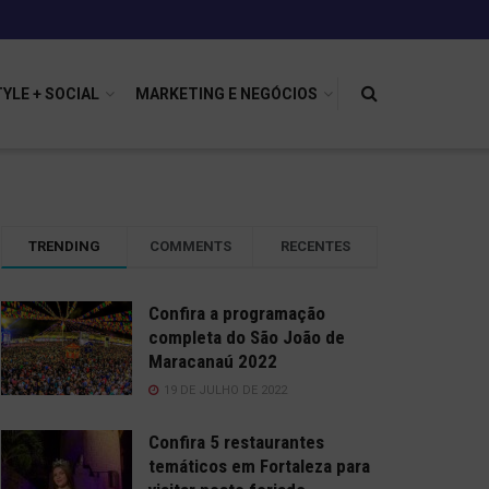
TYLE + SOCIAL
MARKETING E NEGÓCIOS
TRENDING
COMMENTS
RECENTES
Confira a programação
completa do São João de
Maracanaú 2022
19 DE JULHO DE 2022
Confira 5 restaurantes
temáticos em Fortaleza para