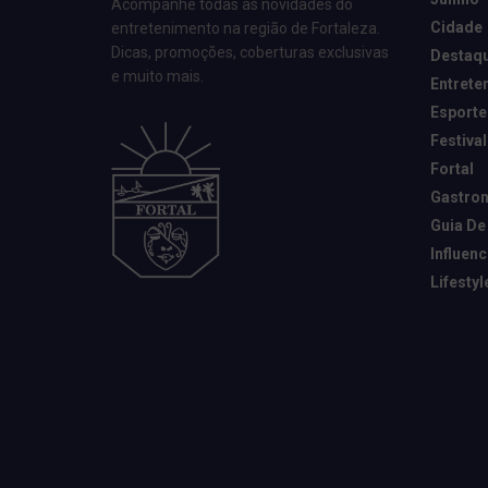
Acompanhe todas as novidades do
Cidade
entretenimento na região de Fortaleza.
Dicas, promoções, coberturas exclusivas
Destaq
e muito mais.
Entrete
Esporte
Festival
Fortal
Gastro
Guia De
Influen
Lifestyl