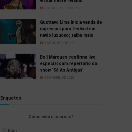
visitar neste feriado
6 DE SETEMBRO DE 2021
Gusttavo Lima inicia venda de
ingressos para festival em
navio luxuoso; saiba mais
9 DE JULHO DE 2021
Bell Marques confirma live
especial com repertório do
show ‘Só As Antigas’
6 DE ABRIL DE 2020
Enquetes
Como está o meu site?
Bom