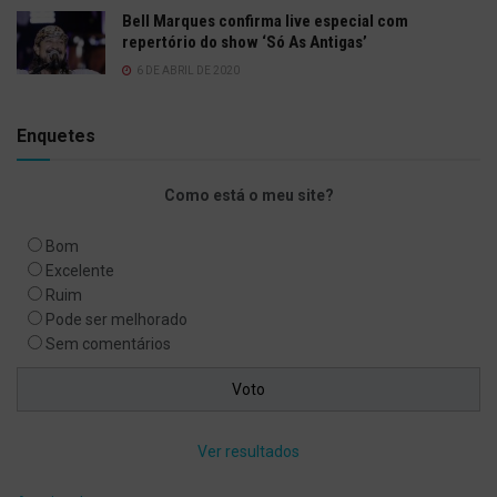
Bell Marques confirma live especial com
repertório do show ‘Só As Antigas’
6 DE ABRIL DE 2020
Enquetes
Como está o meu site?
Bom
Excelente
Ruim
Pode ser melhorado
Sem comentários
Ver resultados