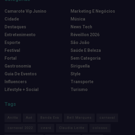
Camarote Vip Junino
Marketing E Negócios
Cidade
Música
Destaques
News Tech
Entretenimento
Réveillon 2026
Esporte
São João
Festival
Saúde E Beleza
Fortal
Sem Categoria
Gastronomia
Siriguella
Guia De Eventos
Style
Influencers
Transporte
Lifestyle + Social
Turismo
Tags
Anitta
Axé
Banda Eva
Bell Marques
carnaval
carnaval 2022
ceará
Claudia Leitte
colosso