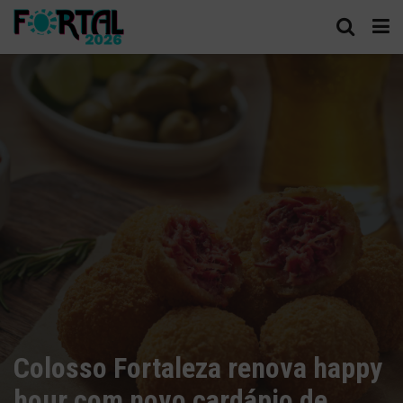
Colosso Fortaleza renova happy
hour com novo cardápio de