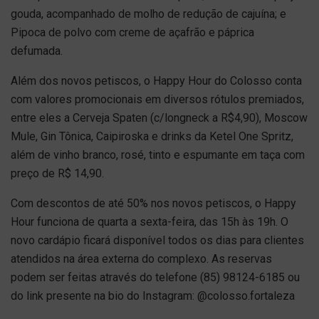
gouda, acompanhado de molho de redução de cajuína; e
Pipoca de polvo com creme de açafrão e páprica
defumada.
Além dos novos petiscos, o Happy Hour do Colosso conta
com valores promocionais em diversos rótulos premiados,
entre eles a Cerveja Spaten (c/longneck a R$4,90), Moscow
Mule, Gin Tônica, Caipiroska e drinks da Ketel One Spritz,
além de vinho branco, rosé, tinto e espumante em taça com
preço de R$ 14,90.
Com descontos de até 50% nos novos petiscos, o Happy
Hour funciona de quarta a sexta-feira, das 15h às 19h. O
novo cardápio ficará disponível todos os dias para clientes
atendidos na área externa do complexo. As reservas
podem ser feitas através do telefone (85) 98124-6185 ou
do link presente na bio do Instagram: @colosso.fortaleza