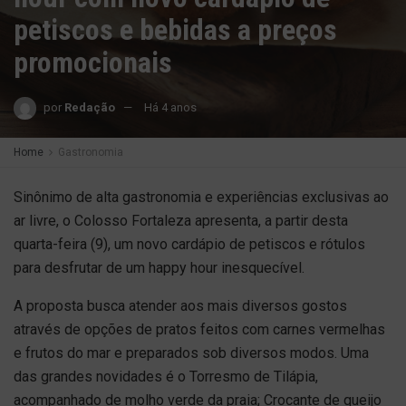
petiscos e bebidas a preços
promocionais
por
Redação
Há 4 anos
Home
Gastronomia
Sinônimo de alta gastronomia e experiências exclusivas ao
ar livre, o Colosso Fortaleza apresenta, a partir desta
quarta-feira (9), um novo cardápio de petiscos e rótulos
para desfrutar de um happy hour inesquecível.
A proposta busca atender aos mais diversos gostos
através de opções de pratos feitos com carnes vermelhas
e frutos do mar e preparados sob diversos modos. Uma
das grandes novidades é o Torresmo de Tilápia,
acompanhado de molho verde da praia; Crocante de queijo