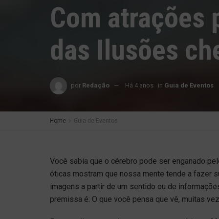
Com atrações p
das Ilusões ch
por
Redação
Há 4 anos
in
Guia de Eventos
Home
Guia de Eventos
Você sabia que o cérebro pode ser enganado pel
óticas mostram que nossa mente tende a fazer s
imagens a partir de um sentido ou de informações 
premissa é: O que você pensa que vê, muitas vez