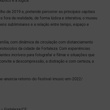
úblico e a lógica.
lho de 2019 e, pretende percorrer as principais capitais
 fora da realidade, de forma lúdica e interativa, o museu
ens subliminares e a relação entre tempo, espaço e
mília, com dinâmica de circulação com distanciamento
otocolos da cidade de Fortaleza. Com experiências
ntes incríveis para fotografar e filmar e situações que
onvite a descompressão, a distração e com certeza, a
ue-anuncia-retorno-do-festival-imusic-em-2022/
3 – Fortaleza/CE