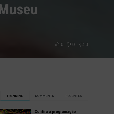
, Museu
0
0
0
TRENDING
COMMENTS
RECENTES
Confira a programação