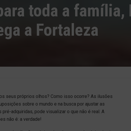
ara toda a família
ega a Fortaleza
os seus próprios olhos? Como isso ocorre? As ilusões
uposições sobre o mundo e na busca por ajustar as
pré-adquiridas, pode visualizar o que não é real. A
es não é: a verdade!