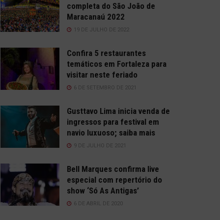
completa do São João de
Maracanaú 2022
19 DE JULHO DE 2022
Confira 5 restaurantes
temáticos em Fortaleza para
visitar neste feriado
6 DE SETEMBRO DE 2021
Gusttavo Lima inicia venda de
ingressos para festival em
navio luxuoso; saiba mais
9 DE JULHO DE 2021
Bell Marques confirma live
especial com repertório do
show ‘Só As Antigas’
6 DE ABRIL DE 2020