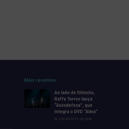
Mais recentes
Ao lado de Dilsinho,
Raffa Torres lança
“Autodefesa”, que
integra o DVD “Alma”
5 DE AGOSTO DE 2026