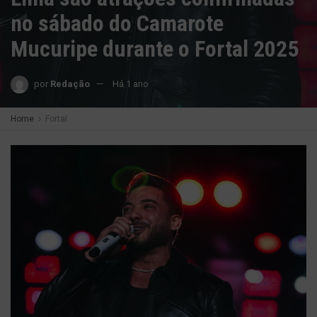
no sábado do Camarote
Mucuripe durante o Fortal 2025
por
Redação
Há 1 ano
Home
Fortal