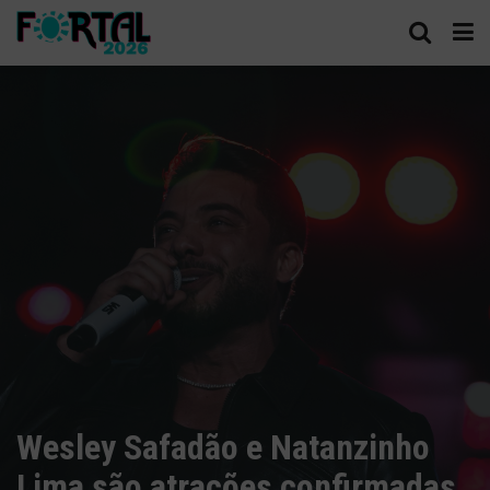
Wesley Safadão e Natanzinho
Lima são atrações confirmadas