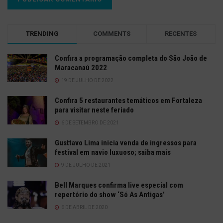
TRENDING
COMMENTS
RECENTES
Confira a programação completa do São João de
Maracanaú 2022
19 DE JULHO DE 2022
Confira 5 restaurantes temáticos em Fortaleza
para visitar neste feriado
6 DE SETEMBRO DE 2021
Gusttavo Lima inicia venda de ingressos para
festival em navio luxuoso; saiba mais
9 DE JULHO DE 2021
Bell Marques confirma live especial com
repertório do show ‘Só As Antigas’
6 DE ABRIL DE 2020