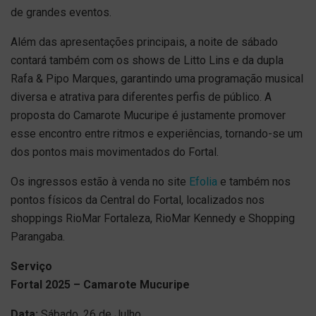
de grandes eventos.
Além das apresentações principais, a noite de sábado
contará também com os shows de Litto Lins e da dupla
Rafa & Pipo Marques, garantindo uma programação musical
diversa e atrativa para diferentes perfis de público. A
proposta do Camarote Mucuripe é justamente promover
esse encontro entre ritmos e experiências, tornando-se um
dos pontos mais movimentados do Fortal.
Os ingressos estão à venda no site
Efolia
e também nos
pontos físicos da Central do Fortal, localizados nos
shoppings RioMar Fortaleza, RioMar Kennedy e Shopping
Parangaba.
Serviço
Fortal 2025 – Camarote Mucuripe
Data:
Sábado, 26 de Julho