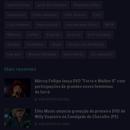
gastronomia
guia de eventos
Gusttavo Lima
ingressos
ivete sangalo
joão gomes
Live
Léo Santana
marina park
marina park hotel
MPB
Música
nattan
Pagode
piseiro
pré-carnaval
samba
Sertanejo
show
shows em fortaleza
taty girl
Wesley Safadão
Xand Avião
zé vaqueiro
Mais recentes
Márcia Fellipe lança DVD “Forró e Mulher II” com
participações de grandes vozes femininas
do forró
6 DE AGOSTO DE 2026
Elite Music anuncia gravação do primeiro DVD de
Willy Vaqueiro na Cavalgada do Chocalho (PE)
6 DE AGOSTO DE 2026