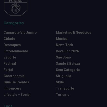
Categorias
Camarote Vip Junino
Marketing E Negócios
Cidade
Música
Destaques
News Tech
Entretenimento
Réveillon 2026
Esporte
São João
Festival
Saúde E Beleza
Fortal
Sem Categoria
Gastronomia
Siriguella
Guia De Eventos
Style
Influencers
Transporte
Lifestyle + Social
Turismo
Tags