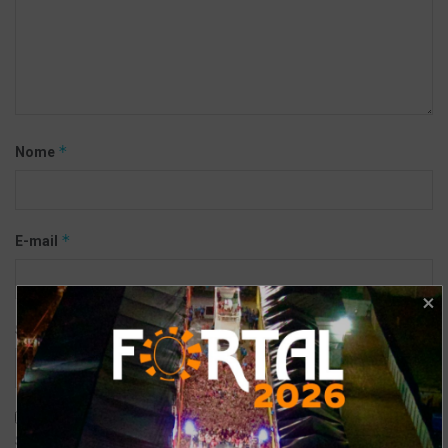
*
Nome
*
E-mail
Site
Salvar meus dados neste navegador para a próxima vez que eu