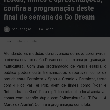
confira a programação deste
final de semana da Go Dream
por
Redação
Há 6 anos
Home
Entretenimento
Atendendo às medidas de prevenção do novo coronavírus,
o cinema drive-in da Go Dream conta com uma programação
multicultural. Com uma programação de vários estilos, o
público poderá curtir transmissões esportivas, como da
partida entre Fortaleza x Sport e Grêmio x Fortaleza, festa
com o Fica Vai Ter Pop, além de filmes como “Nós” e
“Infiltrados na Klan”. Para o público infantil, o local ainda vai
contar com sessão dupla com “Miraculous” e “D.P.A. – A
Marca da Aranha”. Confira a programação completa: