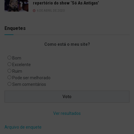
repertório do show ‘Só As Antigas’
6 DE ABRIL DE 2020
Enquetes
Como está o meu site?
Bom
Excelente
Ruim
Pode ser melhorado
Sem comentários
Ver resultados
Arquivo de enquete