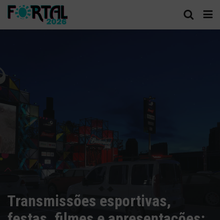
Transmissões esportivas,
festas, filmes e apresentações;