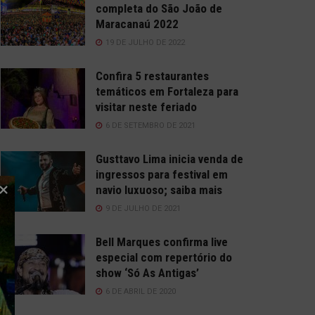
completa do São João de
Maracanaú 2022
19 DE JULHO DE 2022
Confira 5 restaurantes
temáticos em Fortaleza para
visitar neste feriado
6 DE SETEMBRO DE 2021
Gusttavo Lima inicia venda de
ingressos para festival em
navio luxuoso; saiba mais
9 DE JULHO DE 2021
Bell Marques confirma live
especial com repertório do
show ‘Só As Antigas’
6 DE ABRIL DE 2020