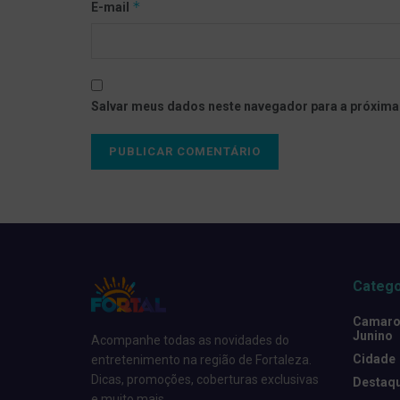
*
E-mail
Salvar meus dados neste navegador para a próxima
Catego
Camarot
Junino
Acompanhe todas as novidades do
Cidade
entretenimento na região de Fortaleza.
Dicas, promoções, coberturas exclusivas
Destaq
e muito mais.