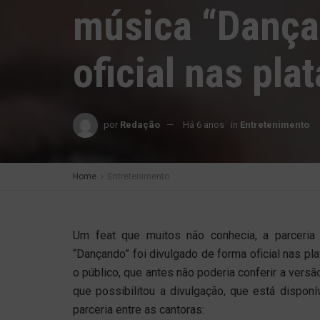
música “Dança
oficial nas pla
por
Redação
Há 6 anos
in
Entretenimento
Home
Entretenimento
Um feat que muitos não conhecia, a parceria 
“Dançando” foi divulgado de forma oficial nas pl
o público, que antes não poderia conferir a versã
que possibilitou a divulgação, que está disponí
parceria entre as cantoras: