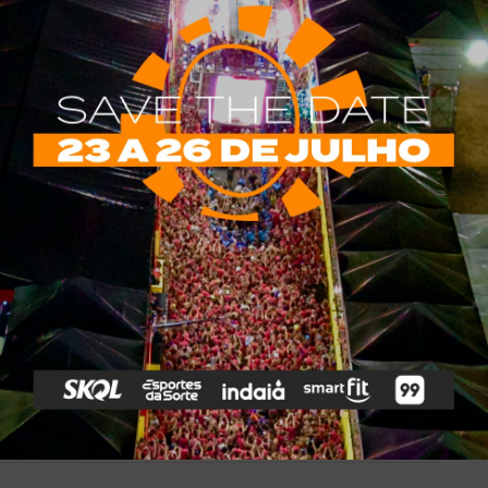
*
obrigatórios são marcados com