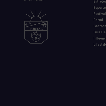
Entrete
Esporte
Festival
Fortal
Gastro
Guia De
Influen
Lifestyl