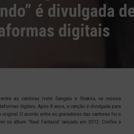
ndo” é divulgada d
taformas digitais
entre as cantoras Ivete Sangalo e Shakira, na música
ataformas digitais. Após 8 anos, a canção é divulgada para
o original. O acordo entre as gravadoras das cantoras foi o
vel no álbum “Real Fantasia” lançado em 2012. Confira a