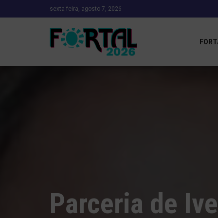
sexta-feira, agosto 7, 2026
FORT
Parceria de Iv