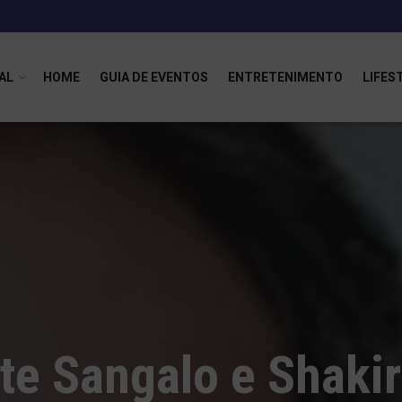
AL
HOME
GUIA DE EVENTOS
ENTRETENIMENTO
LIFES
ete Sangalo e Shaki