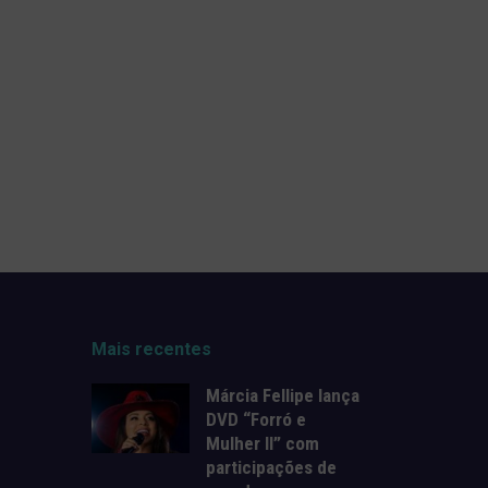
Mais recentes
Márcia Fellipe lança
DVD “Forró e
Mulher II” com
participações de