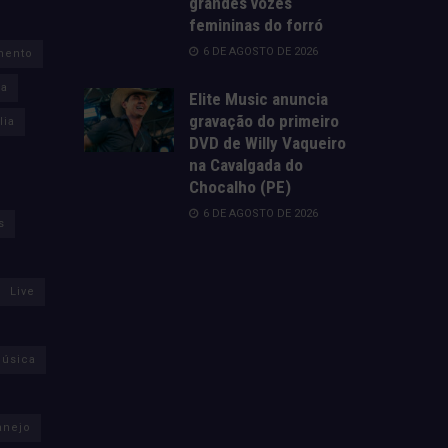
grandes vozes
femininas do forró
6 DE AGOSTO DE 2026
mento
za
Elite Music anuncia
gravação do primeiro
lia
DVD de Willy Vaqueiro
na Cavalgada do
Chocalho (PE)
6 DE AGOSTO DE 2026
s
Live
úsica
anejo