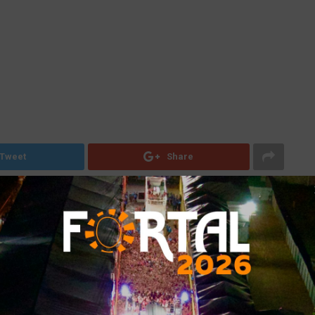
Tweet
Share