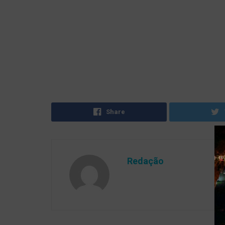
Share
Redação