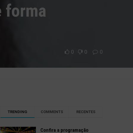
e forma
0
0
0
TRENDING
COMMENTS
RECENTES
Confira a programação