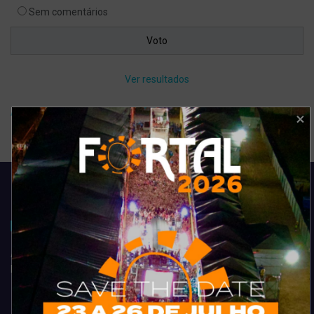
Sem comentários
Ver resultados
Arquivo de enquete
Acompanhe todas as novidades do entretenimento na região de
Fortaleza. Dicas, promoções, coberturas exclusivas e muito mais.