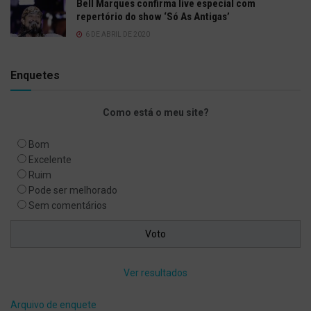
Bell Marques confirma live especial com
repertório do show ‘Só As Antigas’
6 DE ABRIL DE 2020
Enquetes
Como está o meu site?
Bom
Excelente
Ruim
Pode ser melhorado
Sem comentários
Ver resultados
Arquivo de enquete