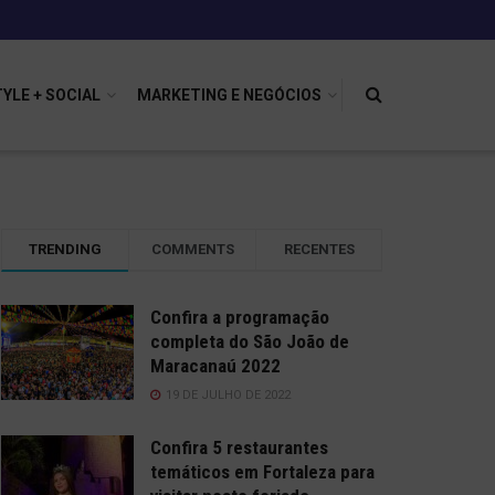
TYLE + SOCIAL
MARKETING E NEGÓCIOS
TRENDING
COMMENTS
RECENTES
Confira a programação
completa do São João de
Maracanaú 2022
19 DE JULHO DE 2022
Confira 5 restaurantes
temáticos em Fortaleza para