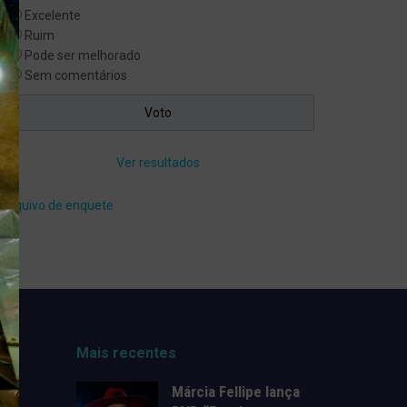
Excelente
Ruim
Pode ser melhorado
Sem comentários
Ver resultados
Arquivo de enquete
Mais recentes
Márcia Fellipe lança