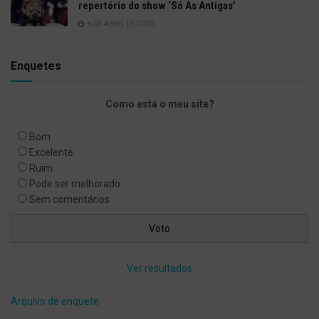
repertório do show ‘Só As Antigas’
6 DE ABRIL DE 2020
Enquetes
Como está o meu site?
Bom
Excelente
Ruim
Pode ser melhorado
Sem comentários
Ver resultados
Arquivo de enquete