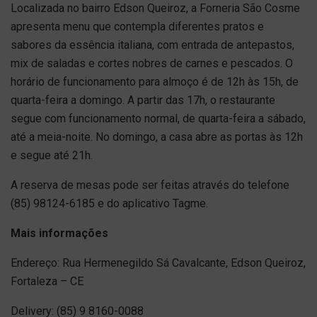
Localizada no bairro Edson Queiroz, a Forneria São Cosme
apresenta menu que contempla diferentes pratos e
sabores da essência italiana, com entrada de antepastos,
mix de saladas e cortes nobres de carnes e pescados. O
horário de funcionamento para almoço é de 12h às 15h, de
quarta-feira a domingo. A partir das 17h, o restaurante
segue com funcionamento normal, de quarta-feira a sábado,
até a meia-noite. No domingo, a casa abre as portas às 12h
e segue até 21h.
A reserva de mesas pode ser feitas através do telefone
(85) 98124-6185 e do aplicativo Tagme.
Mais informações
Endereço: Rua Hermenegildo Sá Cavalcante, Edson Queiroz,
Fortaleza – CE
Delivery: (85) 9 8160-0088