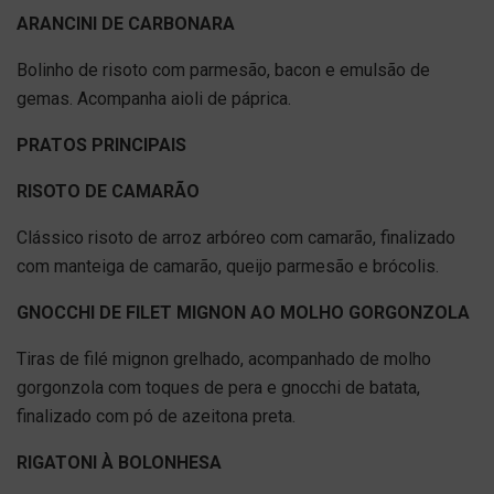
ARANCINI DE CARBONARA
Bolinho de risoto com parmesão, bacon e emulsão de
gemas. Acompanha aioli de páprica.
PRATOS PRINCIPAIS
RISOTO DE CAMARÃO
Clássico risoto de arroz arbóreo com camarão, finalizado
com manteiga de camarão, queijo parmesão e brócolis.
GNOCCHI DE FILET MIGNON AO MOLHO GORGONZOLA
Tiras de filé mignon grelhado, acompanhado de molho
gorgonzola com toques de pera e gnocchi de batata,
finalizado com pó de azeitona preta.
RIGATONI À BOLONHESA