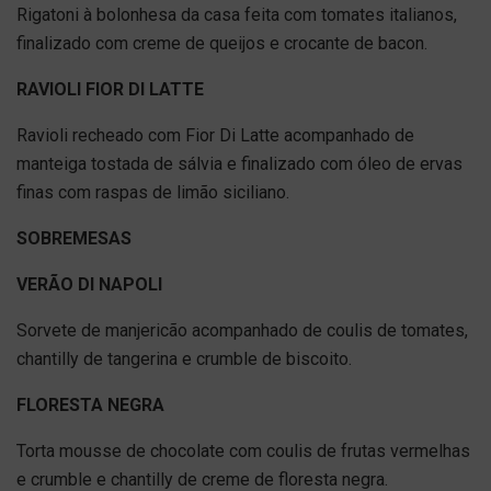
Rigatoni à bolonhesa da casa feita com tomates italianos,
finalizado com creme de queijos e crocante de bacon.
RAVIOLI FIOR DI LATTE
Ravioli recheado com Fior Di Latte acompanhado de
manteiga tostada de sálvia e finalizado com óleo de ervas
finas com raspas de limão siciliano.
SOBREMESAS
VERÃO DI NAPOLI
Sorvete de manjericão acompanhado de coulis de tomates,
chantilly de tangerina e crumble de biscoito.
FLORESTA NEGRA
Torta mousse de chocolate com coulis de frutas vermelhas
e crumble e chantilly de creme de floresta negra.