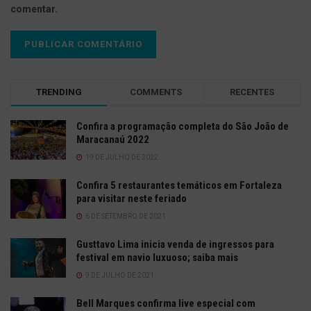
comentar.
TRENDING
COMMENTS
RECENTES
Confira a programação completa do São João de
Maracanaú 2022
19 DE JULHO DE 2022
Confira 5 restaurantes temáticos em Fortaleza
para visitar neste feriado
6 DE SETEMBRO DE 2021
Gusttavo Lima inicia venda de ingressos para
festival em navio luxuoso; saiba mais
9 DE JULHO DE 2021
Bell Marques confirma live especial com