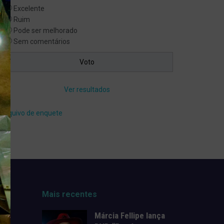
Excelente
Ruim
Pode ser melhorado
Sem comentários
Ver resultados
Arquivo de enquete
Mais recentes
Márcia Fellipe lança