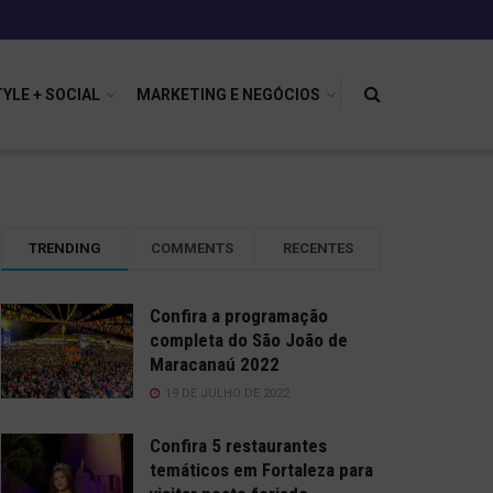
TYLE + SOCIAL
MARKETING E NEGÓCIOS
TRENDING
COMMENTS
RECENTES
Confira a programação
completa do São João de
Maracanaú 2022
19 DE JULHO DE 2022
Confira 5 restaurantes
temáticos em Fortaleza para