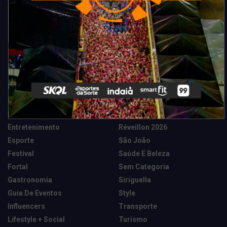
Categorias
Camarote Vip Junino
Marketing E Negócios
Cidade
Música
Destaques
News Tech
Entretenimento
Réveillon 2026
Esporte
São João
Festival
Saúde E Beleza
Fortal
Sem Categoria
Gastronomia
Siriguella
Guia De Eventos
Style
Influencers
Transporte
Lifestyle + Social
Turismo