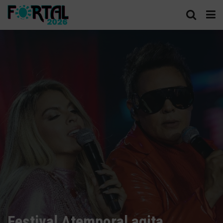
Festival Atemporal agita