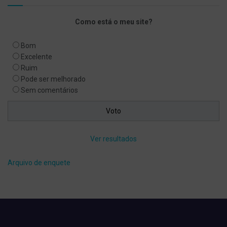
Como está o meu site?
Bom
Excelente
Ruim
Pode ser melhorado
Sem comentários
Ver resultados
Arquivo de enquete