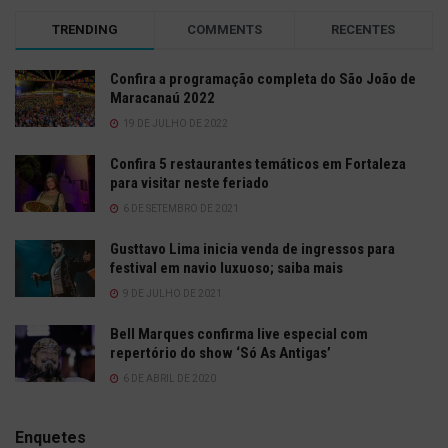
TRENDING
COMMENTS
RECENTES
Confira a programação completa do São João de
Maracanaú 2022
19 DE JULHO DE 2022
Confira 5 restaurantes temáticos em Fortaleza
para visitar neste feriado
6 DE SETEMBRO DE 2021
Gusttavo Lima inicia venda de ingressos para
festival em navio luxuoso; saiba mais
9 DE JULHO DE 2021
Bell Marques confirma live especial com
repertório do show ‘Só As Antigas’
6 DE ABRIL DE 2020
Enquetes