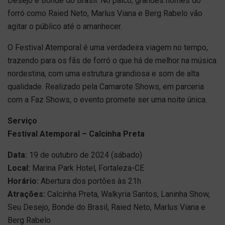
Desejo e Bonde do Brasil. No palco, grandes nomes do
forró como Raied Neto, Marlus Viana e Berg Rabelo vão
agitar o público até o amanhecer.
O Festival Atemporal é uma verdadeira viagem no tempo,
trazendo para os fãs de forró o que há de melhor na música
nordestina, com uma estrutura grandiosa e som de alta
qualidade. Realizado pela Camarote Shows, em parceria
com a Faz Shows, o evento promete ser uma noite única.
Serviço
Festival Atemporal – Calcinha Preta
Data:
19 de outubro de 2024 (sábado)
Local:
Marina Park Hotel, Fortaleza-CE
Horário:
Abertura dos portões às 21h
Atrações:
Calcinha Preta, Walkyria Santos, Laninha Show,
Seu Desejo, Bonde do Brasil, Raied Neto, Marlus Viana e
Berg Rabelo