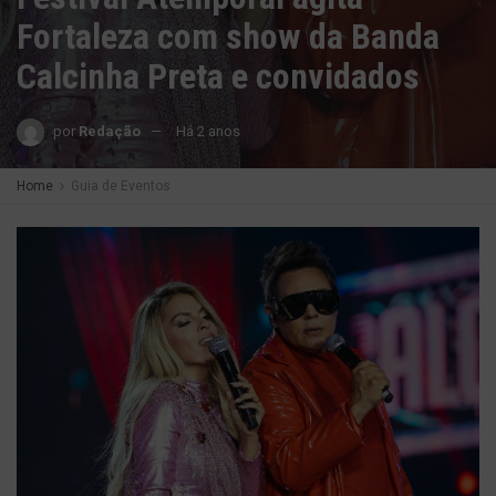
Fortaleza com show da Banda
Calcinha Preta e convidados
por
Redação
Há 2 anos
Home
Guia de Eventos