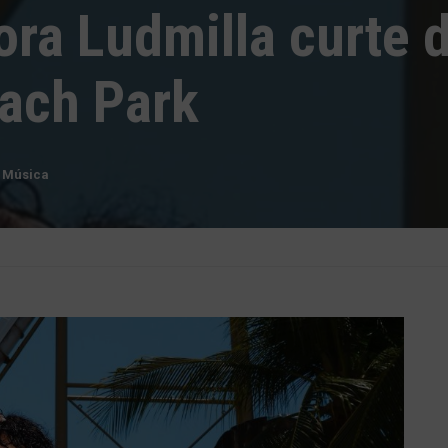
ora Ludmilla curte d
each Park
,
Música