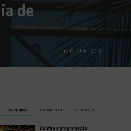
ia de
0
0
0
TRENDING
COMMENTS
RECENTES
Confira a programação