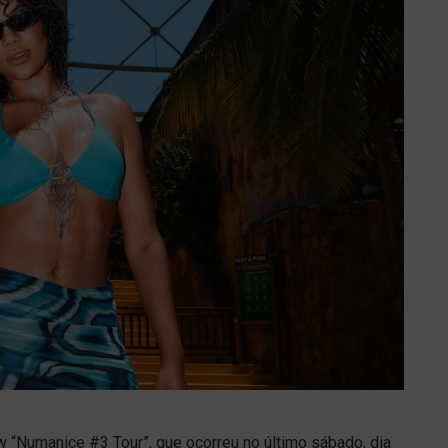
w “Numanice #3 Tour”, que ocorreu no último sábado, dia