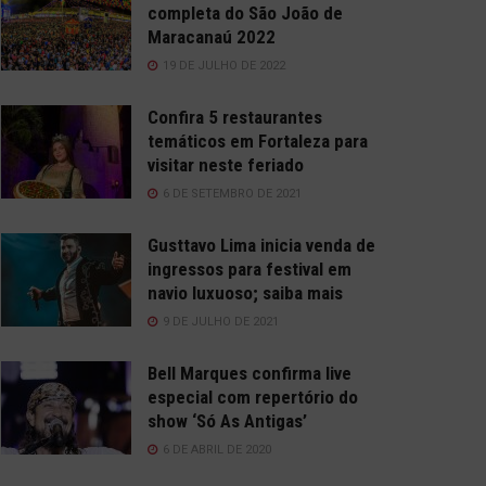
completa do São João de
Maracanaú 2022
19 DE JULHO DE 2022
Confira 5 restaurantes
temáticos em Fortaleza para
visitar neste feriado
6 DE SETEMBRO DE 2021
Gusttavo Lima inicia venda de
ingressos para festival em
navio luxuoso; saiba mais
9 DE JULHO DE 2021
Bell Marques confirma live
especial com repertório do
show ‘Só As Antigas’
6 DE ABRIL DE 2020