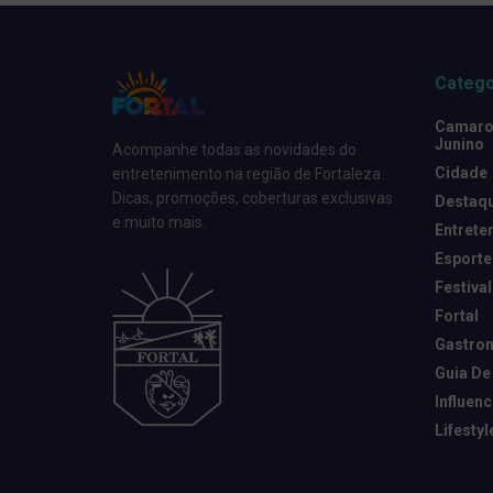
Catego
Camarot
Junino
Acompanhe todas as novidades do
Cidade
entretenimento na região de Fortaleza.
Dicas, promoções, coberturas exclusivas
Destaq
e muito mais.
Entrete
Esporte
Festival
Fortal
Gastro
Guia De
Influen
Lifestyl