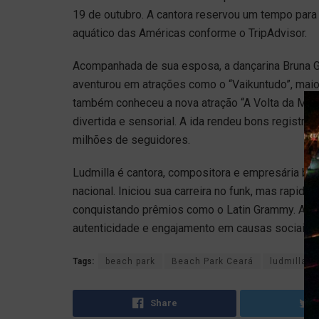
19 de outubro. A cantora reservou um tempo para
aquático das Américas conforme o TripAdvisor.
Acompanhada de sua esposa, a dançarina Bruna G
aventurou em atrações como o “Vaikuntudo”, maio
também conheceu a nova atração “A Volta da More
divertida e sensorial. A ida rendeu bons registro
milhões de seguidores.
Ludmilla é cantora, compositora e empresária br
nacional. Iniciou sua carreira no funk, mas rapid
conquistando prêmios como o Latin Grammy. Além 
autenticidade e engajamento em causas sociais.
Tags:
beach park
Beach Park Ceará
ludmilla
Share