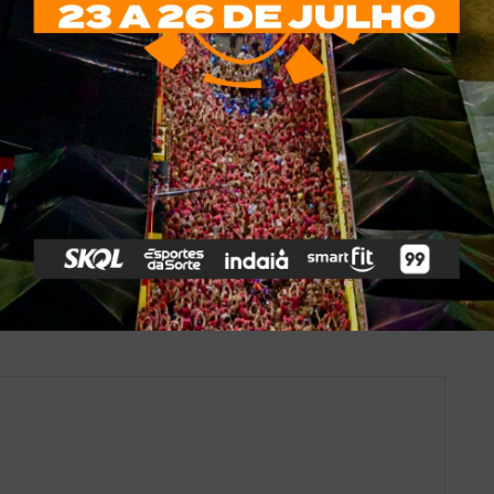
*
obrigatórios são marcados com