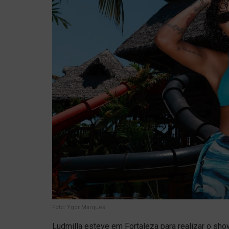
Foto: Ygor Marques
Ludmilla esteve em Fortaleza para realizar o sho