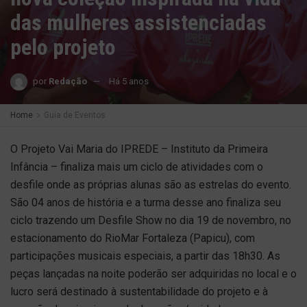
das mulheres assistenciadas
pelo projeto
por
Redação
Há 5 anos
Home
Guia de Eventos
O Projeto Vai Maria do IPREDE – Instituto da Primeira
Infância – finaliza mais um ciclo de atividades com o
desfile onde as próprias alunas são as estrelas do evento.
São 04 anos de história e a turma desse ano finaliza seu
ciclo trazendo um Desfile Show no dia 19 de novembro, no
estacionamento do RioMar Fortaleza (Papicu), com
participações musicais especiais, a partir das 18h30. As
peças lançadas na noite poderão ser adquiridas no local e o
lucro será destinado à sustentabilidade do projeto e à