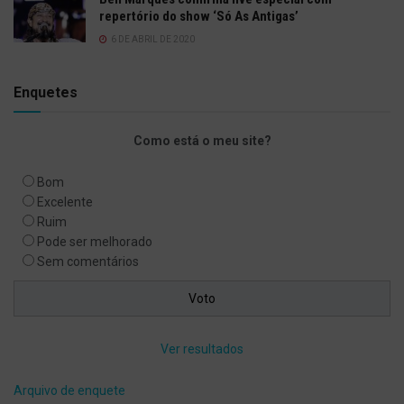
repertório do show ‘Só As Antigas’
6 DE ABRIL DE 2020
Enquetes
Como está o meu site?
Bom
Excelente
Ruim
Pode ser melhorado
Sem comentários
Ver resultados
Arquivo de enquete