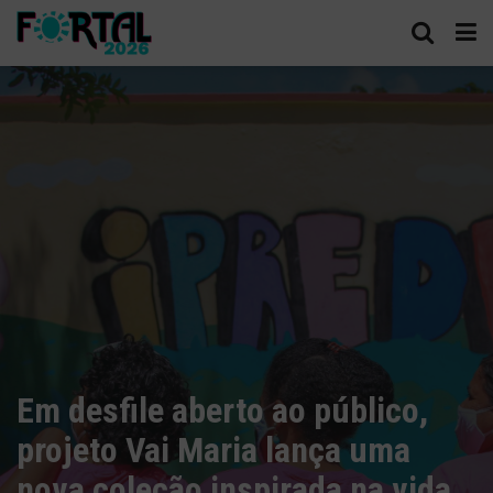
Em desfile aberto ao público,
projeto Vai Maria lança uma
nova coleção inspirada na vida