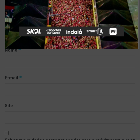
*
Nome
*
E-mail
Site