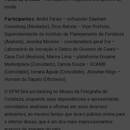
moda;
Participantes:
André Farias – cofounder Elephant
Coworking (Mediador), Élcio Batista – Vice-Prefeito,
Superintendente do Instituto de Planejamento de Fortaleza
(Analista), Jessika Moreira – coordenadora geral Íris –
Laboratório de Inovação e Dados do Governo do Ceará –
Casa Civil (Analista), Marina Lima – plataforma Enxame
Marketplace (Convidado), Camila Souza – SCAMB
(Convidado), Iorrana Aguiar (Convidado), Jhonatan Rêgo –
Homem do Sapato (Oficineiro).
O DPM fará um hacking no Museu da Fotografia de
Fortaleza, ocupando suas dependências e apresentando
convidados, analistas e oficinas em seus diversos
ambientes, ao mesmo tempo que leva o público online para
o interior desse, que é um dos mais impressionantes
acervos de imagem do país.