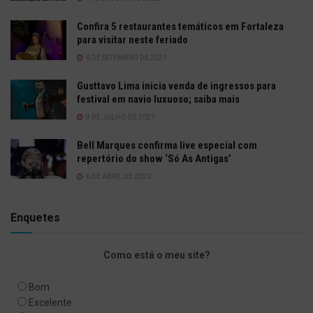
Confira 5 restaurantes temáticos em Fortaleza
para visitar neste feriado
6 DE SETEMBRO DE 2021
Gusttavo Lima inicia venda de ingressos para
festival em navio luxuoso; saiba mais
9 DE JULHO DE 2021
Bell Marques confirma live especial com
repertório do show ‘Só As Antigas’
6 DE ABRIL DE 2020
Enquetes
Como está o meu site?
Bom
Excelente