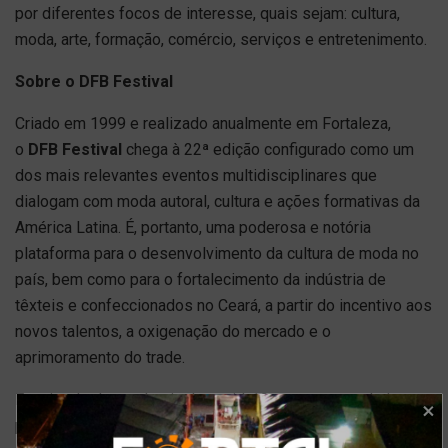
por diferentes focos de interesse, quais sejam: cultura,
moda, arte, formação, comércio, serviços e entretenimento.
Sobre o DFB Festival
Criado em 1999 e realizado anualmente em Fortaleza,
o
DFB Festival
chega à 22ª edição configurado como um
dos mais relevantes eventos multidisciplinares que
dialogam com moda autoral, cultura e ações formativas da
América Latina. É, portanto, uma poderosa e notória
plataforma para o desenvolvimento da cultura de moda no
país, bem como para o fortalecimento da indústria de
têxteis e confeccionados no Ceará, a partir do incentivo aos
novos talentos, a oxigenação do mercado e o
aprimoramento do trade.
Em virtude da pandemia da covid-19 que tem assolado o
planeta durante o biênio 2020/2021, o DFB Festival