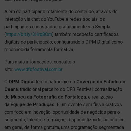
Além de participar diretamente do conteúdo, através de
interação via chat do YouTube e redes sociais, os
participantes cadastrados gratuitamente via Sympla
(
https://bit.ly/3Hrq8Om
) também receberão certificados
digitais de participação, configurando o DPM Digital como
reconhecida ferramenta formativa.
Para mais informações, consulte o
site:
www.dfbfestival.com.br
O
DPM Digital
tem o patrocínio do
Governo do Estado do
Ceará
, tradicional parceiro do DFB Festival; correalização
do
Museu da Fotografia de Fortaleza
; e realização
da
Equipe de Produção
. É um evento sem fins lucrativos
com foco em inovação, oportunidade de negócios para o
segmento, talento e formação, disponibilizando, ao público
em geral, de forma gratuita, uma programação segmentada