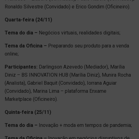
Ronaldo Silvestre (Convidado) e Erico Gondim (Oficineiro).
Quarta-feira (24/11)
Tema do dia –
Negócios virtuais, realidades digitais;
Tema da Oficina –
Preparando seu produto para a venda
online;
Participantes:
Darlingson Azevedo (Mediador), Marília
Diniz – BS INNOVATION HUB (Marília Diniz), Munira Rocha
(Analista), Gabriel Baquit (Convidado), Iorrana Aguiar
(Convidado), Marina Lima – plataforma Enxame
Marketplace (Oficineiro).
Quinta-feira (25/11)
Tema do dia –
Inovação + moda em tempos de pandemia;
Tema da Oficina –
Inovação em negócios disruptivos de