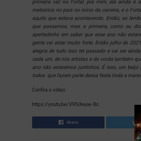
primeira vez no Fortal, pra mim, ela ainda é
meteórica no país no início da carreira, e o For
aquilo que estava acontecendo. Então, as lemb
que passamos, mas a primeira, como eu diss
apertadinho em saber que esse ano não estar
gente vai estar muito forte. Então julho de 202
alegria de tudo isso ter passado e vai ser aind
cada um, de nós artistas e de vocês também que
ano não estaremos juntinhos. É isso, um beijo 
todos que fazem parte dessa festa linda e maravi
Confira o vídeo:
https://youtu.be/V95iXeuw-Bc
Share