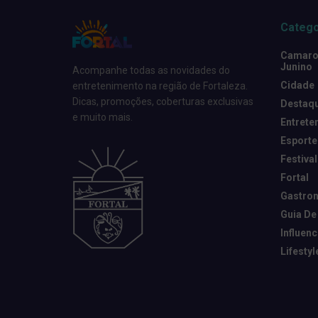
Catego
Camarot
Junino
Acompanhe todas as novidades do
Cidade
entretenimento na região de Fortaleza.
Dicas, promoções, coberturas exclusivas
Destaq
e muito mais.
Entrete
Esporte
Festival
Fortal
Gastro
Guia De
Influen
Lifestyl