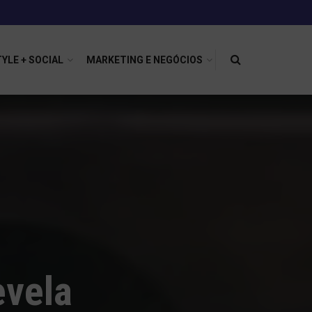
TYLE + SOCIAL
MARKETING E NEGÓCIOS
evela