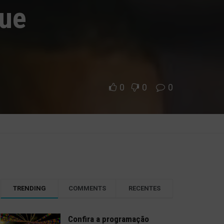
que
0
0
0
TRENDING
COMMENTS
RECENTES
Confira a programação