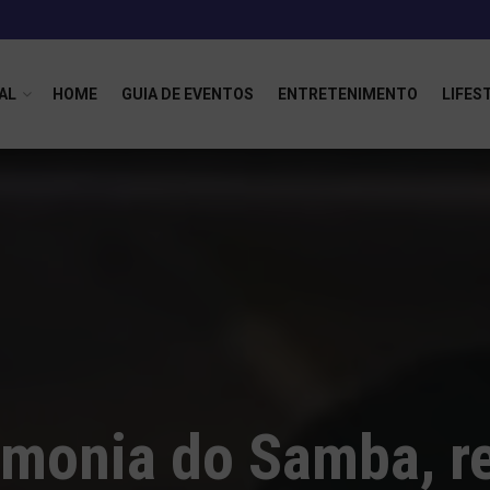
AL
HOME
GUIA DE EVENTOS
ENTRETENIMENTO
LIFES
rmonia do Samba, r