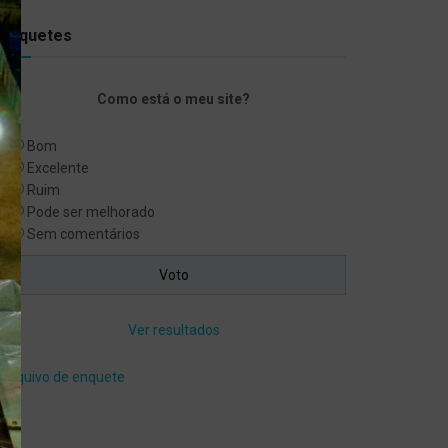
Enquetes
Como está o meu site?
Bom
Excelente
Ruim
Pode ser melhorado
Sem comentários
Ver resultados
Arquivo de enquete