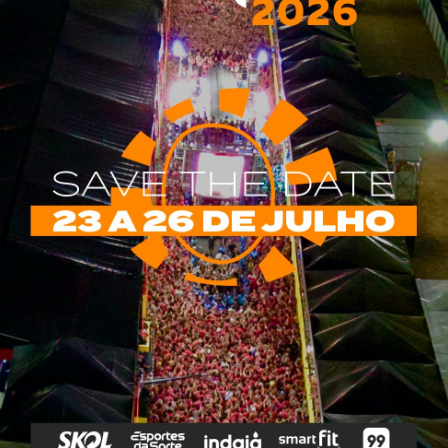
*
obrigatórios são marcados com