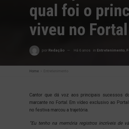
qual foi o pri
viveu no Fortal
por
Redação
Há 6 anos
in
Entretenimento
,
F
Home
Entretenimento
Cantor que dá voz aos principais sucessos 
marcante no Fortal. Em vídeo exclusivo ao Portal
no festiva marcou a trajetória.
“Eu tenho na memória registros incríveis de v