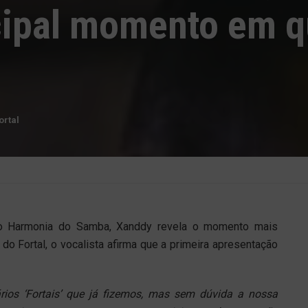
ncipal momento em 
ortal
do Harmonia do Samba, Xanddy revela o momento mais
 do Fortal, o vocalista afirma que a primeira apresentação
ários ‘Fortais’ que já fizemos, mas sem dúvida a nossa