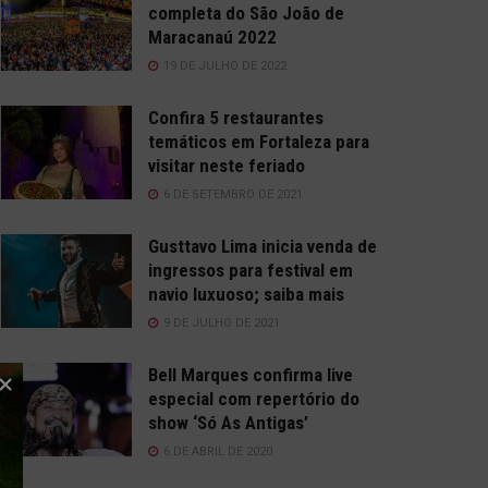
completa do São João de
Maracanaú 2022
19 DE JULHO DE 2022
Confira 5 restaurantes
temáticos em Fortaleza para
visitar neste feriado
6 DE SETEMBRO DE 2021
Gusttavo Lima inicia venda de
ingressos para festival em
navio luxuoso; saiba mais
9 DE JULHO DE 2021
Bell Marques confirma live
especial com repertório do
show ‘Só As Antigas’
6 DE ABRIL DE 2020