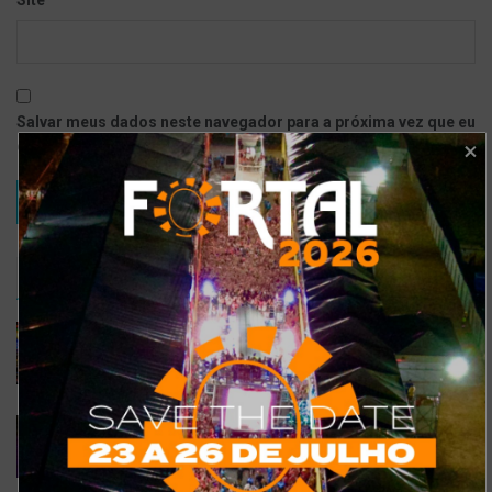
Salvar meus dados neste navegador para a próxima vez que eu
comentar.
TRENDING
COMMENTS
RECENTES
Confira a programação completa do São João de
Maracanaú 2022
19 DE JULHO DE 2022
Confira 5 restaurantes temáticos em Fortaleza
para visitar neste feriado
6 DE SETEMBRO DE 2021