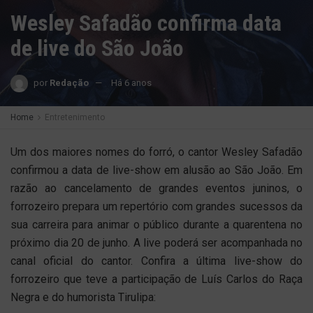
Wesley Safadão confirma data
de live do São João
por
Redação
Há 6 anos
Home
Entretenimento
Um dos maiores nomes do forró, o cantor Wesley Safadão
confirmou a data de live-show em alusão ao São João. Em
razão ao cancelamento de grandes eventos juninos, o
forrozeiro prepara um repertório com grandes sucessos da
sua carreira para animar o público durante a quarentena no
próximo dia 20 de junho. A live poderá ser acompanhada no
canal oficial do cantor. Confira a última live-show do
forrozeiro que teve a participação de Luís Carlos do Raça
Negra e do humorista Tirulipa: