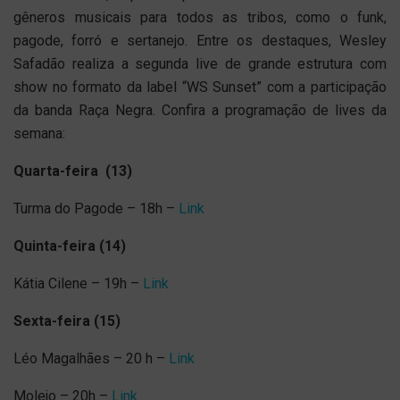
gêneros musicais para todos as tribos, como o funk,
pagode, forró e sertanejo. Entre os destaques, Wesley
Safadão realiza a segunda live de grande estrutura com
show no formato da label “WS Sunset” com a participação
da banda Raça Negra. Confira a programação de lives da
semana:
Quarta-feira (13)
Turma do Pagode – 18h –
Link
Quinta-feira (14)
Kátia Cilene – 19h –
Link
Sexta-feira (15)
Léo Magalhães – 20 h –
Link
Molejo – 20h –
Link