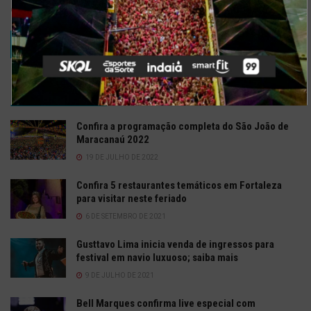
comentar.
TRENDING
COMMENTS
RECENTES
Confira a programação completa do São João de
Maracanaú 2022
19 DE JULHO DE 2022
Confira 5 restaurantes temáticos em Fortaleza
para visitar neste feriado
6 DE SETEMBRO DE 2021
Gusttavo Lima inicia venda de ingressos para
festival em navio luxuoso; saiba mais
9 DE JULHO DE 2021
Bell Marques confirma live especial com