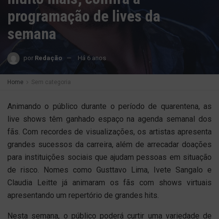
programação de lives da
semana
por
Redação
Há 6 anos
Home
Sem categoria
Animando o público durante o período de quarentena, as
live shows têm ganhado espaço na agenda semanal dos
fãs. Com recordes de visualizações, os artistas apresenta
grandes sucessos da carreira, além de arrecadar doações
para instituições sociais que ajudam pessoas em situação
de risco. Nomes como Gusttavo Lima, Ivete Sangalo e
Claudia Leitte já animaram os fãs com shows virtuais
apresentando um repertório de grandes hits.
Nesta semana, o público poderá curtir uma variedade de