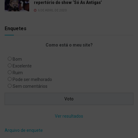
repertório do show ‘Só As Antigas’
6 DE ABRIL DE 2020
Enquetes
Como está o meu site?
Bom
Excelente
Ruim
Pode ser melhorado
Sem comentários
Ver resultados
Arquivo de enquete