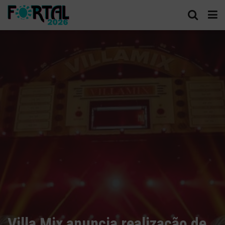
Villa Mix anuncia realização de