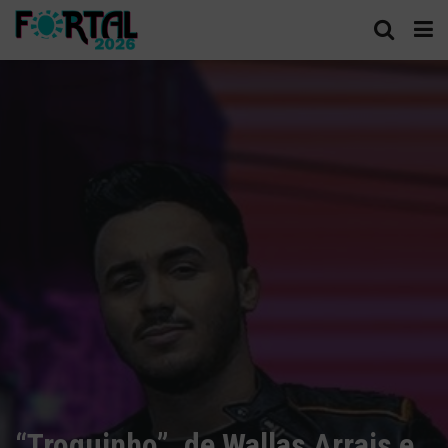
“Troquinho”, de Wallas Arrais e