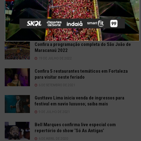
TRENDING
COMMENTS
RECENTES
Confira a programação completa do São João de
Maracanaú 2022
19 DE JULHO DE 2022
Confira 5 restaurantes temáticos em Fortaleza
para visitar neste feriado
6 DE SETEMBRO DE 2021
Gusttavo Lima inicia venda de ingressos para
festival em navio luxuoso; saiba mais
9 DE JULHO DE 2021
Bell Marques confirma live especial com
repertório do show ‘Só As Antigas’
6 DE ABRIL DE 2020