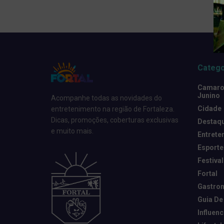
Catego
Camarot
Junino
Acompanhe todas as novidades do
Cidade
entretenimento na região de Fortaleza.
Dicas, promoções, coberturas exclusivas
Destaq
e muito mais.
Entrete
Esporte
Festival
Fortal
Gastro
Guia De
Influen