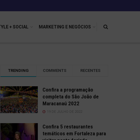
TYLE + SOCIAL
MARKETING E NEGÓCIOS
TRENDING
COMMENTS
RECENTES
Confira a programação
completa do São João de
Maracanaú 2022
19 DE JULHO DE 2022
Confira 5 restaurantes
temáticos em Fortaleza para