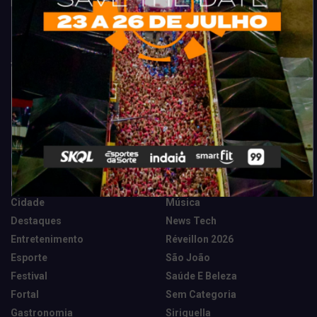
Fortaleza. Dicas, promoções, coberturas exclusivas e muito mais.
Categorias
Camarote Vip Junino
Marketing E Negócios
Cidade
Música
Destaques
News Tech
Entretenimento
Réveillon 2026
Esporte
São João
Festival
Saúde E Beleza
Fortal
Sem Categoria
Gastronomia
Siriguella