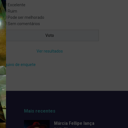
Excelente
Ruim
Pode ser melhorado
Sem comentários
Ver resultados
Arquivo de enquete
Mais recentes
Márcia Fellipe lança