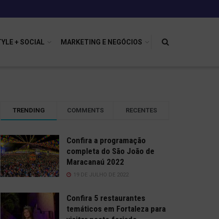
TYLE + SOCIAL
MARKETING E NEGÓCIOS
TRENDING
COMMENTS
RECENTES
Confira a programação
completa do São João de
Maracanaú 2022
19 DE JULHO DE 2022
Confira 5 restaurantes
temáticos em Fortaleza para