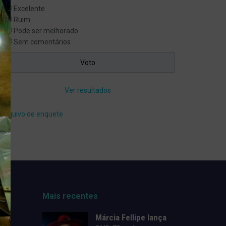
Excelente
Ruim
Pode ser melhorado
Sem comentários
Ver resultados
Arquivo de enquete
Mais recentes
Márcia Fellipe lança