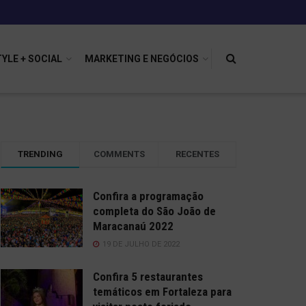
TYLE + SOCIAL
MARKETING E NEGÓCIOS
TRENDING
COMMENTS
RECENTES
Confira a programação
completa do São João de
Maracanaú 2022
19 DE JULHO DE 2022
Confira 5 restaurantes
temáticos em Fortaleza para