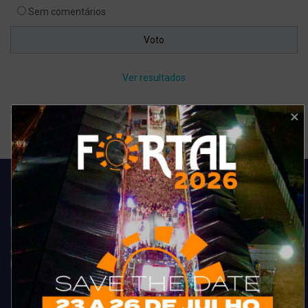
Sem comentários
Ver resultados
Arquivo de enquete
Acompanhe todas as novidades do entretenimento na região de
Fortaleza. Dicas, promoções, coberturas exclusivas e muito mais.