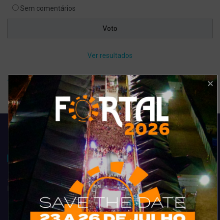
Sem comentários
Ver resultados
Arquivo de enquete
Acompanhe todas as novidades do entretenimento na região de
Fortaleza. Dicas, promoções, coberturas exclusivas e muito mais.