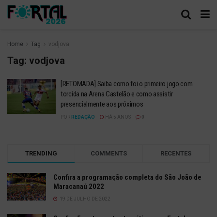
Home
Tag
vodjova
Tag:
vodjova
[RETOMADA] Saiba como foi o primeiro jogo com
torcida na Arena Castelão e como assistir
presencialmente aos próximos
POR
REDAÇÃO
HÁ 5 ANOS
0
TRENDING
COMMENTS
RECENTES
Confira a programação completa do São João de
Maracanaú 2022
19 DE JULHO DE 2022