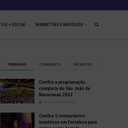
TYLE + SOCIAL
MARKETING E NEGÓCIOS
TRENDING
COMMENTS
RECENTES
Confira a programação
completa do São João de
Maracanaú 2022
19 DE JULHO DE 2022
Confira 5 restaurantes
temáticos em Fortaleza para