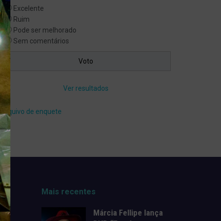
Excelente
Ruim
Pode ser melhorado
Sem comentários
Ver resultados
Arquivo de enquete
Mais recentes
Márcia Fellipe lança