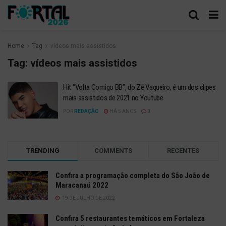
Home
Tag
vídeos mais assistidos
Tag:
vídeos mais assistidos
Hit “Volta Comigo BB”, do Zé Vaqueiro, é um dos clipes
mais assistidos de 2021 no Youtube
POR
REDAÇÃO
HÁ 5 ANOS
0
TRENDING
COMMENTS
RECENTES
Confira a programação completa do São João de
Maracanaú 2022
19 DE JULHO DE 2022
Confira 5 restaurantes temáticos em Fortaleza