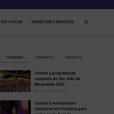
TYLE + SOCIAL
MARKETING E NEGÓCIOS
TRENDING
COMMENTS
RECENTES
Confira a programação
completa do São João de
Maracanaú 2022
19 DE JULHO DE 2022
Confira 5 restaurantes
temáticos em Fortaleza para