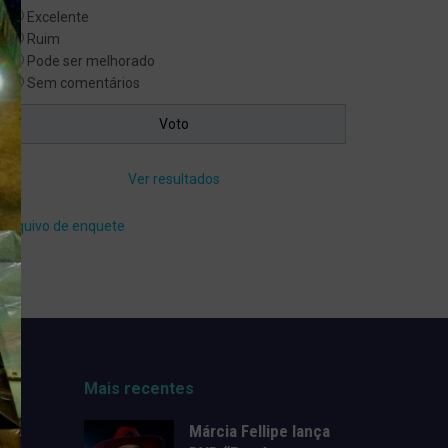
Excelente
Ruim
Pode ser melhorado
Sem comentários
Ver resultados
Arquivo de enquete
Mais recentes
Márcia Fellipe lança