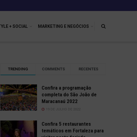
TYLE + SOCIAL
MARKETING E NEGÓCIOS
TRENDING
COMMENTS
RECENTES
Confira a programação
completa do São João de
Maracanaú 2022
19 DE JULHO DE 2022
Confira 5 restaurantes
temáticos em Fortaleza para