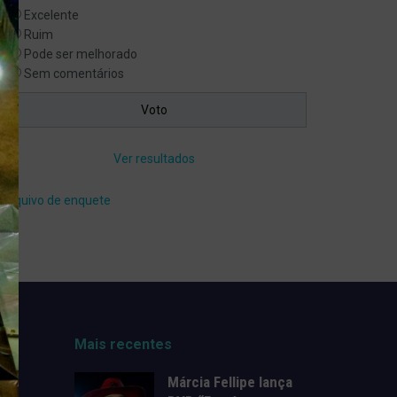
Excelente
Ruim
Pode ser melhorado
Sem comentários
Ver resultados
Arquivo de enquete
Mais recentes
Márcia Fellipe lança