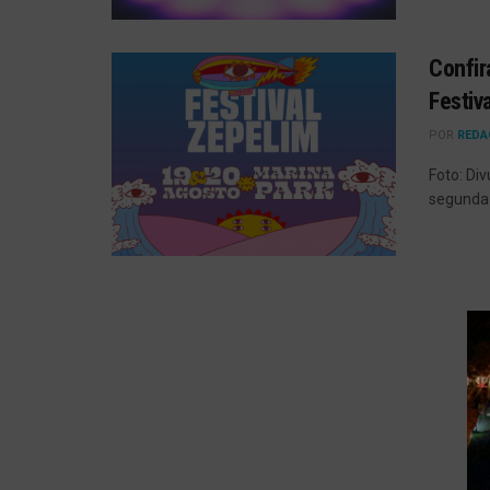
Confir
Festiv
POR
REDA
Foto: Di
segunda 