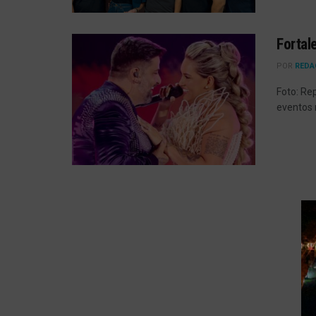
Fortal
POR
REDA
Foto: Re
eventos 