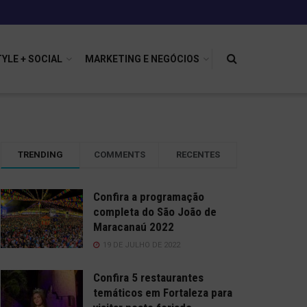
TYLE + SOCIAL
MARKETING E NEGÓCIOS
TRENDING
COMMENTS
RECENTES
Confira a programação
completa do São João de
Maracanaú 2022
19 DE JULHO DE 2022
Confira 5 restaurantes
temáticos em Fortaleza para