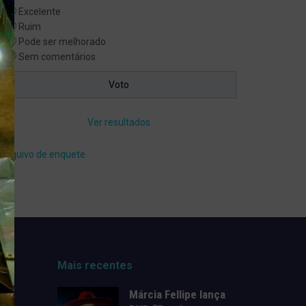
Excelente
Ruim
Pode ser melhorado
Sem comentários
Ver resultados
Arquivo de enquete
Mais recentes
Márcia Fellipe lança