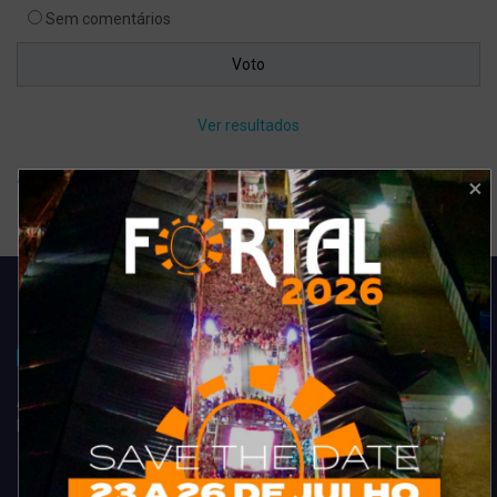
Sem comentários
Ver resultados
Arquivo de enquete
Acompanhe todas as novidades do entretenimento na região de
Fortaleza. Dicas, promoções, coberturas exclusivas e muito mais.