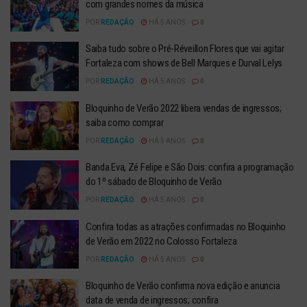
com grandes nomes da música
POR
REDAÇÃO
HÁ 5 ANOS
0
Saiba tudo sobre o Pré-Réveillon Flores que vai agitar
Fortaleza com shows de Bell Marques e Durval Lelys
POR
REDAÇÃO
HÁ 5 ANOS
0
Bloquinho de Verão 2022 libera vendas de ingressos;
saiba como comprar
POR
REDAÇÃO
HÁ 5 ANOS
0
Banda Eva, Zé Felipe e São Dois: confira a programação
do 1º sábado de Bloquinho de Verão
POR
REDAÇÃO
HÁ 5 ANOS
0
Confira todas as atrações confirmadas no Bloquinho
de Verão em 2022 no Colosso Fortaleza
POR
REDAÇÃO
HÁ 5 ANOS
0
Bloquinho de Verão confirma nova edição e anuncia
data de venda de ingressos; confira