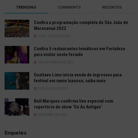
TRENDING
COMMENTS
RECENTES
Confira a programação completa do São João de
Maracanaú 2022
19 DE JULHO DE 2022
Confira 5 restaurantes temáticos em Fortaleza
para visitar neste feriado
6 DE SETEMBRO DE 2021
Gusttavo Lima inicia venda de ingressos para
festival em navio luxuoso; saiba mais
9 DE JULHO DE 2021
Bell Marques confirma live especial com
repertório do show ‘Só As Antigas’
6 DE ABRIL DE 2020
Enquetes