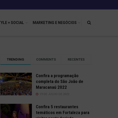
TYLE + SOCIAL
MARKETING E NEGÓCIOS
TRENDING
COMMENTS
RECENTES
Confira a programação
completa do São João de
Maracanaú 2022
19 DE JULHO DE 2022
Confira 5 restaurantes
temáticos em Fortaleza para