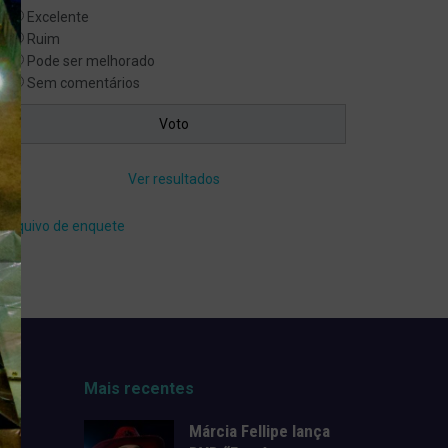
Excelente
Ruim
Pode ser melhorado
Sem comentários
Ver resultados
Arquivo de enquete
Mais recentes
Márcia Fellipe lança