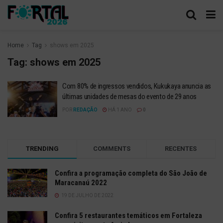
Home
Tag
shows em 2025
Tag:
shows em 2025
Com 80% de ingressos vendidos, Kukukaya anuncia as
últimas unidades de mesas do evento de 29 anos
POR
REDAÇÃO
HÁ 1 ANO
0
TRENDING
COMMENTS
RECENTES
Confira a programação completa do São João de
Maracanaú 2022
19 DE JULHO DE 2022
Confira 5 restaurantes temáticos em Fortaleza