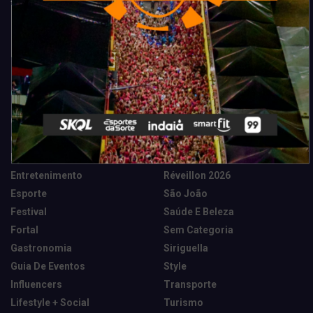
Categorias
Camarote Vip Junino
Marketing E Negócios
Cidade
Música
Destaques
News Tech
Entretenimento
Réveillon 2026
Esporte
São João
Festival
Saúde E Beleza
Fortal
Sem Categoria
Gastronomia
Siriguella
Guia De Eventos
Style
Influencers
Transporte
Lifestyle + Social
Turismo