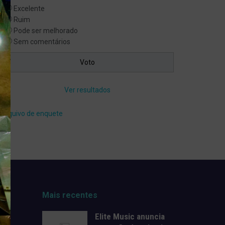
Excelente
Ruim
Pode ser melhorado
Sem comentários
Ver resultados
Arquivo de enquete
Mais recentes
Elite Music anuncia