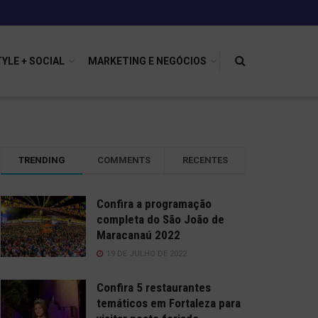
TYLE + SOCIAL
MARKETING E NEGÓCIOS
TRENDING
COMMENTS
RECENTES
Confira a programação
completa do São João de
Maracanaú 2022
19 DE JULHO DE 2022
Confira 5 restaurantes
temáticos em Fortaleza para