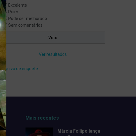
Excelente
Ruim
Pode ser melhorado
Sem comentários
Ver resultados
Arquivo de enquete
Mais recentes
Márcia Fellipe lança