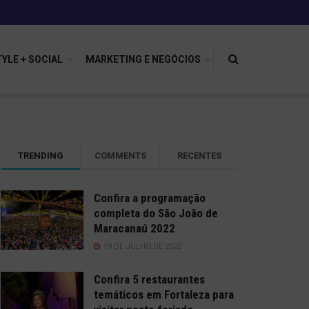
TYLE + SOCIAL
MARKETING E NEGÓCIOS
TRENDING
COMMENTS
RECENTES
Confira a programação
completa do São João de
Maracanaú 2022
19 DE JULHO DE 2022
Confira 5 restaurantes
temáticos em Fortaleza para