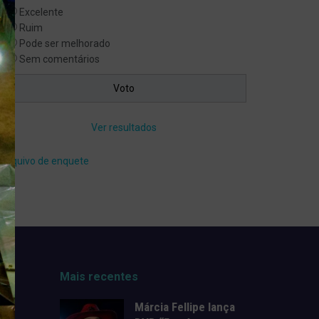
Excelente
Ruim
Pode ser melhorado
Sem comentários
Ver resultados
Arquivo de enquete
Mais recentes
Márcia Fellipe lança