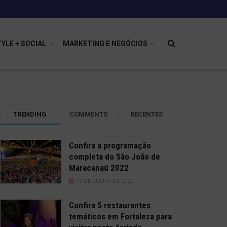
TYLE + SOCIAL
MARKETING E NEGÓCIOS
TRENDING
COMMENTS
RECENTES
Confira a programação
completa do São João de
Maracanaú 2022
19 DE JULHO DE 2022
Confira 5 restaurantes
temáticos em Fortaleza para