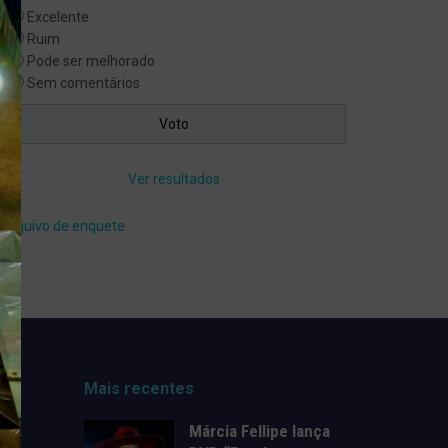
Excelente
Ruim
Pode ser melhorado
Sem comentários
Ver resultados
Arquivo de enquete
Mais recentes
Márcia Fellipe lança