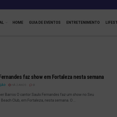
AL
HOME
GUIA DE EVENTOS
ENTRETENIMENTO
LIFES
Fernandes faz show em Fortaleza nesta semana
ÇÃO
HÁ 2 ANOS
0
ber Barros O cantor Saulo Fernandes faz um show no Seu
Beach Club, em Fortaleza, nesta semana. O ...