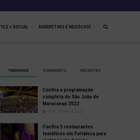
TYLE + SOCIAL
MARKETING E NEGÓCIOS
TRENDING
COMMENTS
RECENTES
Confira a programação
completa do São João de
Maracanaú 2022
19 DE JULHO DE 2022
Confira 5 restaurantes
temáticos em Fortaleza para