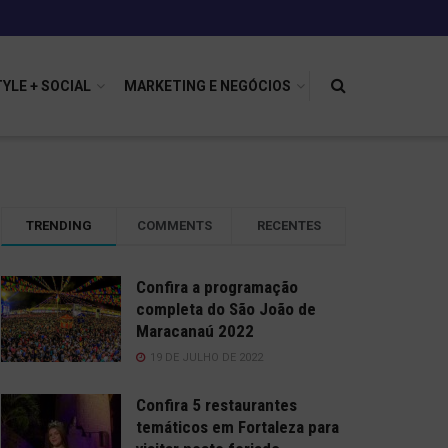
TYLE + SOCIAL
MARKETING E NEGÓCIOS
TRENDING
COMMENTS
RECENTES
Confira a programação
completa do São João de
Maracanaú 2022
19 DE JULHO DE 2022
Confira 5 restaurantes
temáticos em Fortaleza para