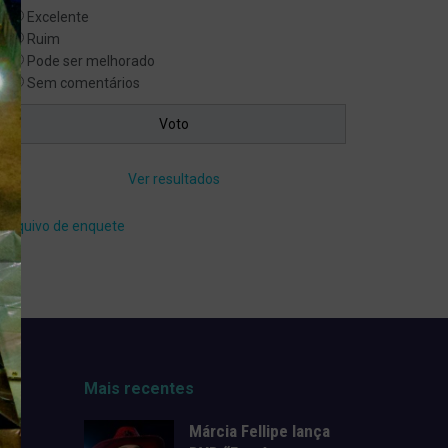
Excelente
Ruim
Pode ser melhorado
Sem comentários
Ver resultados
Arquivo de enquete
Mais recentes
Márcia Fellipe lança