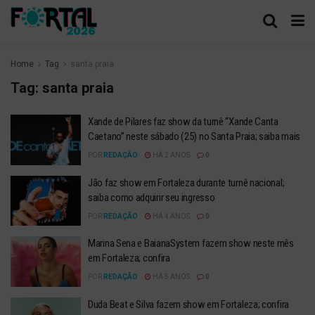
Home
Tag
santa praia
Tag:
santa praia
Xande de Pilares faz show da turnê “Xande Canta
Caetano” neste sábado (25) no Santa Praia; saiba mais
POR
REDAÇÃO
HÁ 2 ANOS
0
Jão faz show em Fortaleza durante turnê nacional;
saiba como adquirir seu ingresso
POR
REDAÇÃO
HÁ 4 ANOS
0
Marina Sena e BaianaSystem fazem show neste mês
em Fortaleza; confira
POR
REDAÇÃO
HÁ 5 ANOS
0
Duda Beat e Silva fazem show em Fortaleza; confira