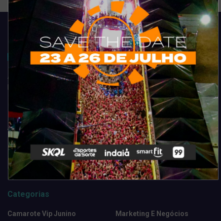
Acompanhe todas as novidades do entretenimento na região de
Fortaleza. Dicas, promoções, coberturas exclusivas e muito mais.
Categorias
Camarote Vip Junino
Marketing E Negócios