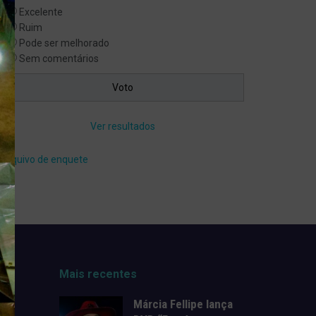
Excelente
Ruim
Pode ser melhorado
Sem comentários
Ver resultados
Arquivo de enquete
Mais recentes
Márcia Fellipe lança