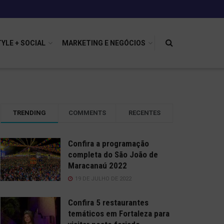
TYLE + SOCIAL
MARKETING E NEGÓCIOS
TRENDING
COMMENTS
RECENTES
Confira a programação
completa do São João de
Maracanaú 2022
19 DE JULHO DE 2022
Confira 5 restaurantes
temáticos em Fortaleza para