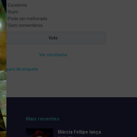
Excelente
Ruim
Pode ser melhorado
Sem comentários
Ver resultados
Arquivo de enquete
Mais recentes
Márcia Fellipe lança