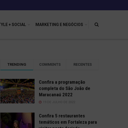
TYLE + SOCIAL
MARKETING E NEGÓCIOS
TRENDING
COMMENTS
RECENTES
Confira a programação
completa do São João de
Maracanaú 2022
19 DE JULHO DE 2022
Confira 5 restaurantes
temáticos em Fortaleza para