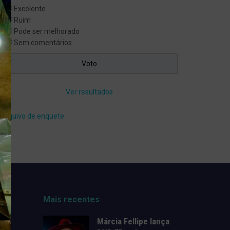
Excelente
Ruim
Pode ser melhorado
Sem comentários
Ver resultados
Arquivo de enquete
Mais recentes
Márcia Fellipe lança