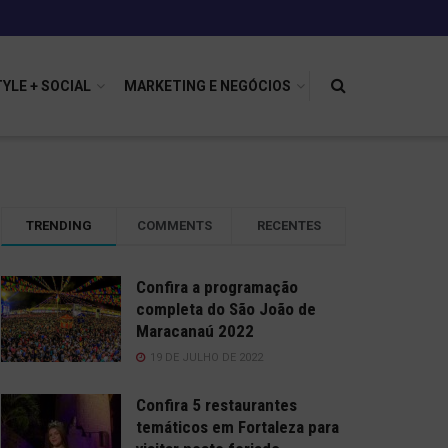
TYLE + SOCIAL
MARKETING E NEGÓCIOS
TRENDING
COMMENTS
RECENTES
Confira a programação
completa do São João de
Maracanaú 2022
19 DE JULHO DE 2022
Confira 5 restaurantes
temáticos em Fortaleza para