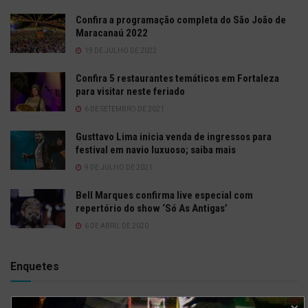
Confira a programação completa do São João de
Maracanaú 2022
19 DE JULHO DE 2022
Confira 5 restaurantes temáticos em Fortaleza
para visitar neste feriado
6 DE SETEMBRO DE 2021
Gusttavo Lima inicia venda de ingressos para
festival em navio luxuoso; saiba mais
9 DE JULHO DE 2021
Bell Marques confirma live especial com
repertório do show ‘Só As Antigas’
6 DE ABRIL DE 2020
Enquetes
Como está o meu site?